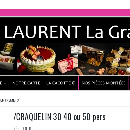
UE
NOTRE CARTE
LA CACOTTE ®
NOS PIÈCES MONTÉES
ENTREMETS
/CRAQUELIN 30 40 ou 50 pers
RÉF : ENTR