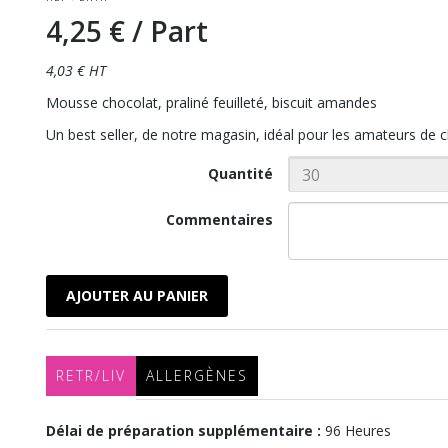
4,25 €
/ Part
4,03 € HT
Mousse chocolat, praliné feuilleté, biscuit amandes
Un best seller, de notre magasin, idéal pour les amateurs de c
Quantité
Commentaires
AJOUTER AU PANIER
RETR/LIV
ALLERGÈNES
Délai de préparation supplémentaire :
96 Heures