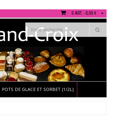
0 ART. - 0,00 €
POTS DE GLACE ET SORBET (1/2L)