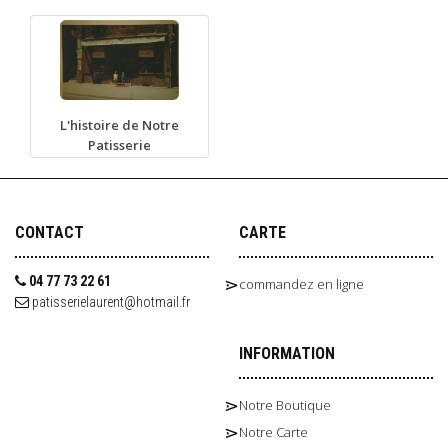
L'histoire de Notre
Patisserie
CONTACT
CARTE
04 77 73 22 61
commandez en ligne
patisserielaurent@hotmail.fr
INFORMATION
Notre Boutique
Notre Carte