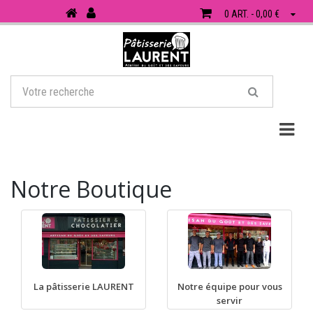
0 ART. - 0,00 €
Togg
Notre Boutique
La pâtisserie LAURENT
Notre équipe pour vous
servir