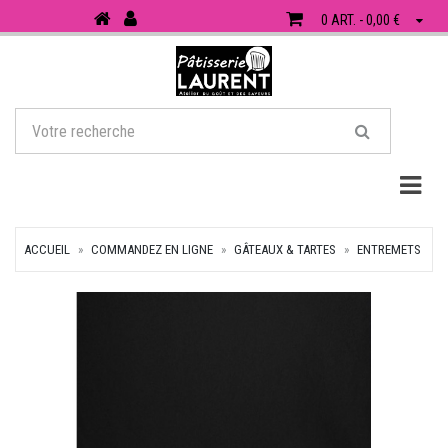
0 ART. - 0,00 €
Togg
ACCUEIL
COMMANDEZ EN LIGNE
GÂTEAUX & TARTES
ENTREMETS