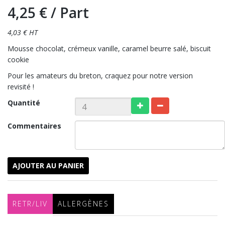
4,25 €
/ Part
4,03 € HT
Mousse chocolat, crémeux vanille, caramel beurre salé, biscuit
cookie
Pour les amateurs du breton, craquez pour notre version
revisité !
Quantité
Commentaires
AJOUTER AU PANIER
RETR/LIV
ALLERGÈNES