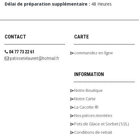
Délai de préparation supplémentaire :
48 Heures
CONTACT
CARTE
04 77 73 22 61
commandez en ligne
patisserielaurent@hotmail.fr
INFORMATION
Notre Boutique
Notre Carte
La Cacotte ®
Nos pièces montées
Pots de Glace et Sorbet (1/2L)
Conditions de retrait