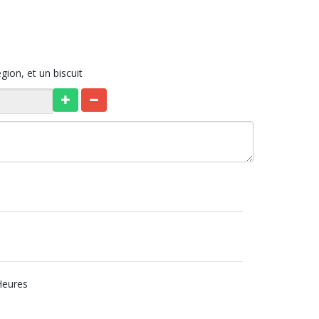
ion, et un biscuit
Heures