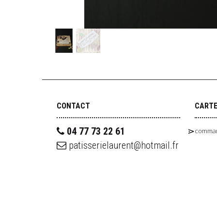
CONTACT
CART
04 77 73 22 61
comman
patisserielaurent@hotmail.fr