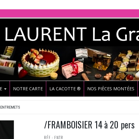
UE
NOTRE CARTE
LA CACOTTE ®
NOS PIÈCES MONTÉES
ENTREMETS
/FRAMBOISIER 14 à 20 pers
RÉF : ENTR