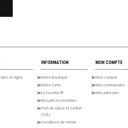
E
INFORMATION
MON COMPTE
dez en ligne
Notre Boutique
Mon compte
Notre Carte
Mes commandes
La Cacotte ®
Mes adresses
Nos pièces montées
Pots de Glace et Sorbet
(1/2L)
Conditions de retrait