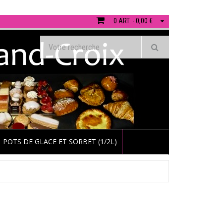
0 ART. - 0,00 €
POTS DE GLACE ET SORBET (1/2L)