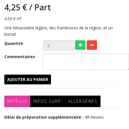
4,25 €
/ Part
4,03 € HT
Une Mousseline légère, des framboises de la région, et un
biscuit
Quantité
Commentaires
AJOUTER AU PANIER
RETR/LIV
INFOS SUPP.
ALLERGÈNES
Délai de préparation supplémentaire :
48 Heures