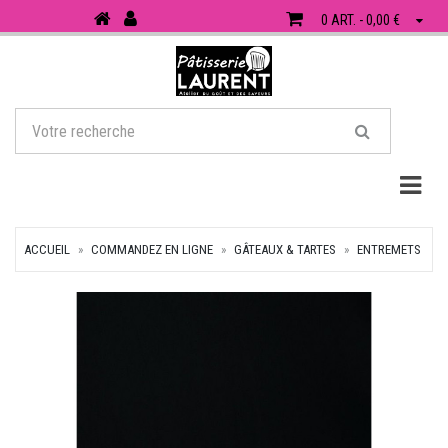
0 ART. - 0,00 €
Togg
ACCUEIL
COMMANDEZ EN LIGNE
GÂTEAUX & TARTES
ENTREMETS