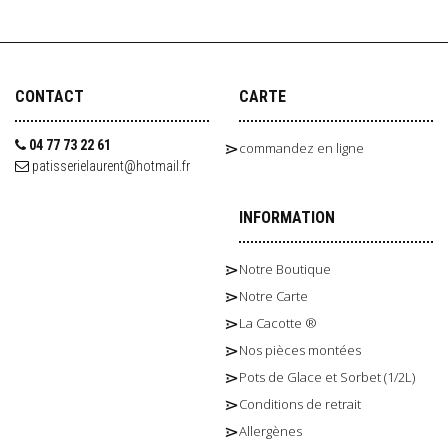
CONTACT
CARTE
04 77 73 22 61
commandez en ligne
patisserielaurent@hotmail.fr
INFORMATION
Notre Boutique
Notre Carte
La Cacotte ®
Nos pièces montées
Pots de Glace et Sorbet (1/2L)
Conditions de retrait
Allergènes