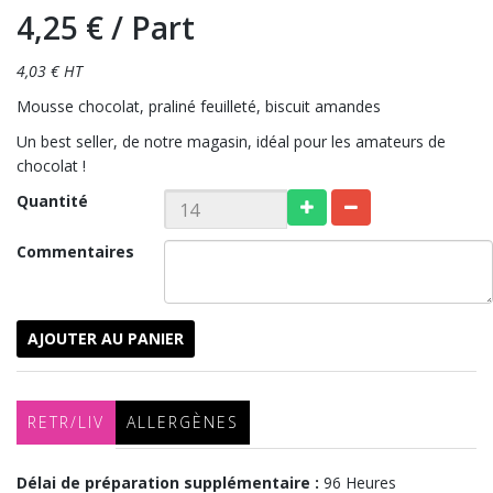
4,25 €
/ Part
4,03 € HT
Mousse chocolat, praliné feuilleté, biscuit amandes
Un best seller, de notre magasin, idéal pour les amateurs de
chocolat !
Quantité
Commentaires
AJOUTER AU PANIER
RETR/LIV
ALLERGÈNES
Délai de préparation supplémentaire :
96 Heures