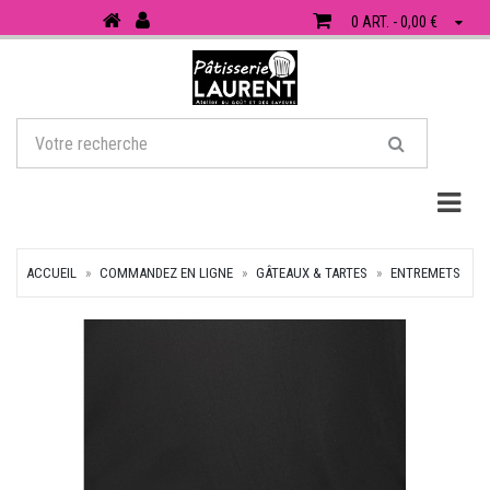
0 ART. - 0,00 €
Togg
ACCUEIL
COMMANDEZ EN LIGNE
GÂTEAUX & TARTES
ENTREMETS