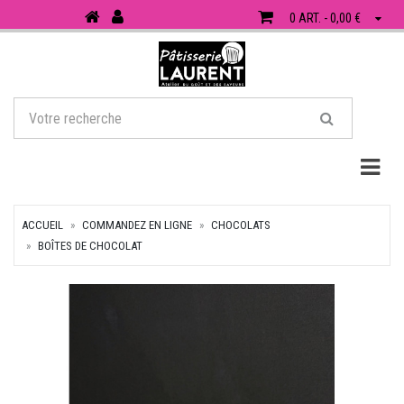
0 ART. - 0,00 €
Togg
ACCUEIL
COMMANDEZ EN LIGNE
CHOCOLATS
BOÎTES DE CHOCOLAT