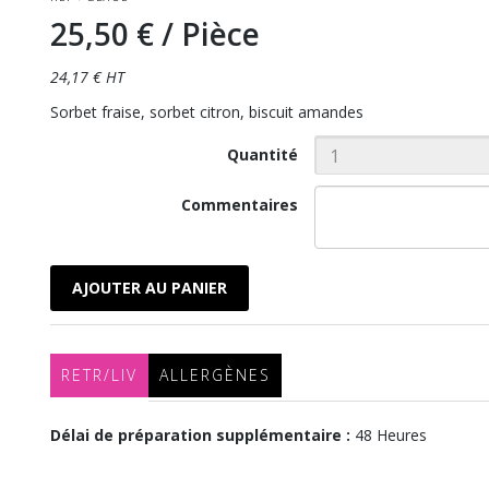
25,50 €
/ Pièce
24,17 € HT
Sorbet fraise, sorbet citron, biscuit amandes
Quantité
Commentaires
AJOUTER AU PANIER
RETR/LIV
ALLERGÈNES
Délai de préparation supplémentaire :
48 Heures