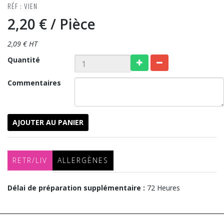
RÉF : VIEN
2,20 €
/ Pièce
2,09 € HT
Quantité
Commentaires
AJOUTER AU PANIER
RETR/LIV
ALLERGÈNES
Délai de préparation supplémentaire :
72 Heures