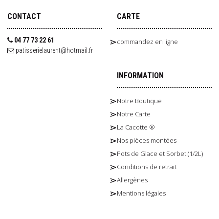
CONTACT
CARTE
04 77 73 22 61
commandez en ligne
patisserielaurent@hotmail.fr
INFORMATION
Notre Boutique
Notre Carte
La Cacotte ®
Nos pièces montées
Pots de Glace et Sorbet (1/2L)
Conditions de retrait
Allergènes
Mentions légales