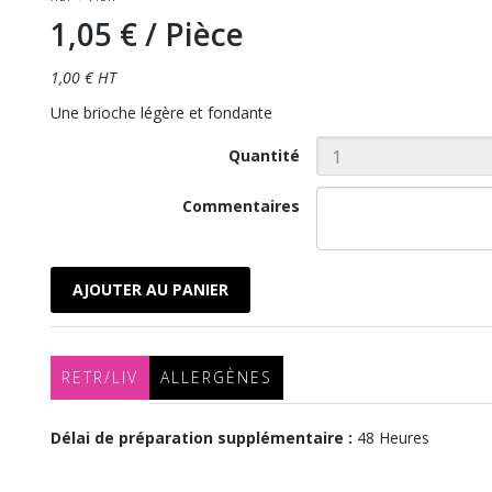
1,05 €
/ Pièce
1,00 € HT
Une brioche légère et fondante
Quantité
Commentaires
AJOUTER AU PANIER
RETR/LIV
ALLERGÈNES
Délai de préparation supplémentaire :
48 Heures