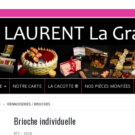
UE
NOTRE CARTE
LA CACOTTE ®
NOS PIÈCES MONTÉES
S
VIENNOISERIES / BRIOCHES
Brioche individuelle
RÉF : VIEN