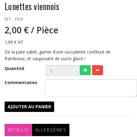
Lunettes viennois
RÉF : VIEN
2,00 €
/ Pièce
1,90 € HT
De la pate sablé, garnie d'une succulente confiture de
framboise, et saupoudré de sucre glace !
Quantité
Commentaires
AJOUTER AU PANIER
RETR/LIV
ALLERGÈNES