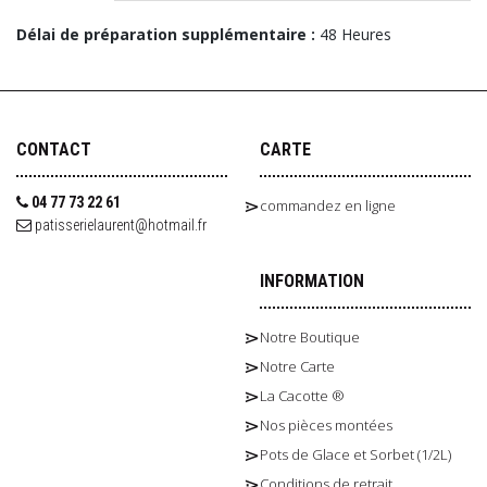
Délai de préparation supplémentaire :
48 Heures
CONTACT
CARTE
04 77 73 22 61
commandez en ligne
patisserielaurent@hotmail.fr
INFORMATION
Notre Boutique
Notre Carte
La Cacotte ®
Nos pièces montées
Pots de Glace et Sorbet (1/2L)
Conditions de retrait