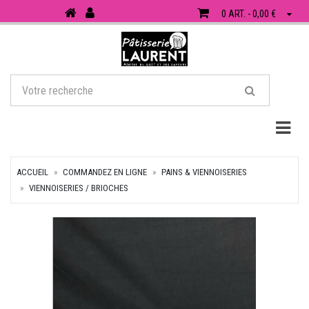
0 ART. - 0,00 €
Togg
ACCUEIL
COMMANDEZ EN LIGNE
PAINS & VIENNOISERIES
VIENNOISERIES / BRIOCHES