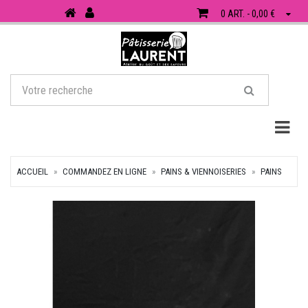
0 ART. - 0,00 €
Togg
ACCUEIL
COMMANDEZ EN LIGNE
PAINS & VIENNOISERIES
PAINS