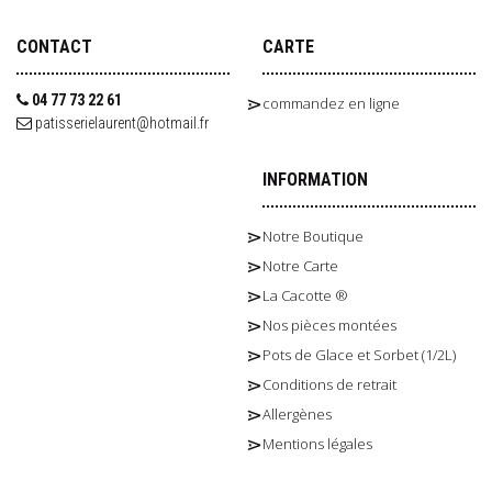
CONTACT
CARTE
04 77 73 22 61
commandez en ligne
patisserielaurent@hotmail.fr
INFORMATION
Notre Boutique
Notre Carte
La Cacotte ®
Nos pièces montées
Pots de Glace et Sorbet (1/2L)
Conditions de retrait
Allergènes
Mentions légales