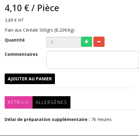
4,10 €
/ Pièce
3,89 € HT
Pain aux Céréale 500grs (8,20€/kg)
Quantité
Commentaires
AJOUTER AU PANIER
RETR/LIV
ALLERGÈNES
Délai de préparation supplémentaire :
76 Heures