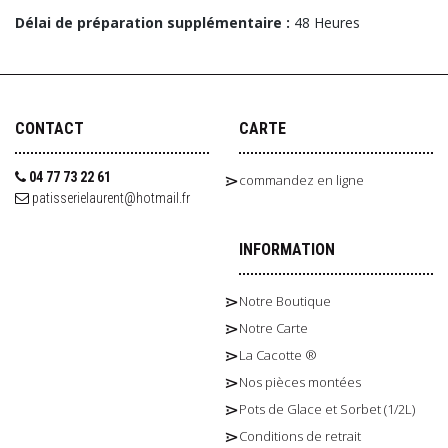
Délai de préparation supplémentaire :
48 Heures
CONTACT
CARTE
04 77 73 22 61
commandez en ligne
patisserielaurent@hotmail.fr
INFORMATION
Notre Boutique
Notre Carte
La Cacotte ®
Nos pièces montées
Pots de Glace et Sorbet (1/2L)
Conditions de retrait