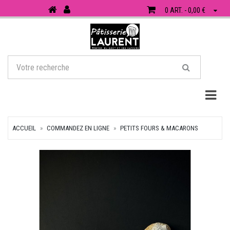
0 ART. - 0,00 €
Togg
ACCUEIL
COMMANDEZ EN LIGNE
PETITS FOURS & MACARONS