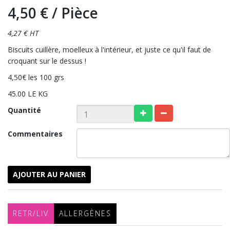
4,50 €
/ Pièce
4,27 € HT
Biscuits cuillère, moelleux à l'intérieur, et juste ce qu'il faut de
croquant sur le dessus !
4,50€ les 100 grs
45.00 LE KG
Quantité
Commentaires
AJOUTER AU PANIER
RETR/LIV
ALLERGÈNES