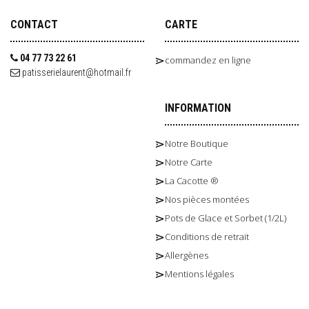
CONTACT
CARTE
04 77 73 22 61
commandez en ligne
patisserielaurent@hotmail.fr
INFORMATION
Notre Boutique
Notre Carte
La Cacotte ®
Nos pièces montées
Pots de Glace et Sorbet (1/2L)
Conditions de retrait
Allergènes
Mentions légales