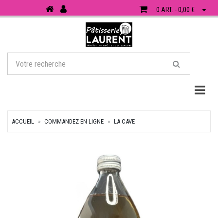
0 ART. - 0,00 €
Togg
ACCUEIL
COMMANDEZ EN LIGNE
LA CAVE