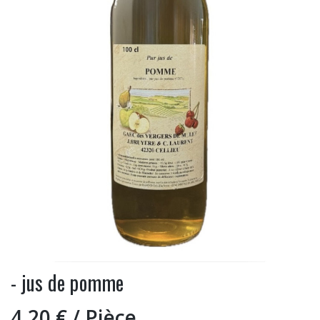
- jus de pomme
4,20 €
/ Pièce