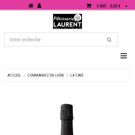
0 ART. - 0,00 €
Togg
ACCUEIL
COMMANDEZ EN LIGNE
LA CAVE