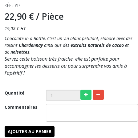
RÉF : VIN
22,90 €
/ Pièce
19,08 € HT
Chocolate in a Bottle, C'est un vin blanc pétillant, élaboré avec des
raisins
Chardonnay
ainsi que des
extraits naturels de cacao
et
de
noisettes
.
Servez cette boisson très fraiche, elle est parfaite pour
accompagner les desserts ou pour surprendre vos amis à
l'apéritif !
Quantité
Commentaires
AJOUTER AU PANIER