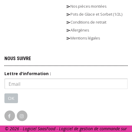
Nos pièces montées
Pots de Glace et Sorbet (1/2L)
Conditions de retrait
Allergènes
Mentions légales
NOUS SUIVRE
Lettre d'information :
OK
© 2026 - Logiciel
SaasFood - Logiciel de gestion de commande sur