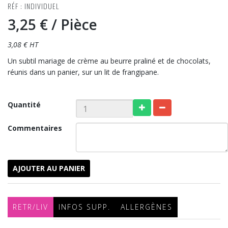
RÉF : INDIVIDUEL
3,25 €
/ Pièce
3,08 € HT
Un subtil mariage de crème au beurre praliné et de chocolats,
réunis dans un panier, sur un lit de frangipane.
Quantité
Commentaires
AJOUTER AU PANIER
RETR/LIV
INFOS SUPP.
ALLERGÈNES