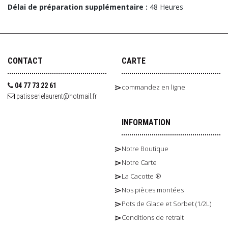
Délai de préparation supplémentaire :
48 Heures
CONTACT
CARTE
04 77 73 22 61
commandez en ligne
patisserielaurent@hotmail.fr
INFORMATION
Notre Boutique
Notre Carte
La Cacotte ®
Nos pièces montées
Pots de Glace et Sorbet (1/2L)
Conditions de retrait