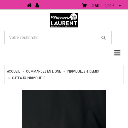
0 ART. - 0,00 €
Togg
ACCUEIL
COMMANDEZ EN LIGNE
INDIVIDUELS & DEMIS
GÂTEAUX INDIVIDUELS