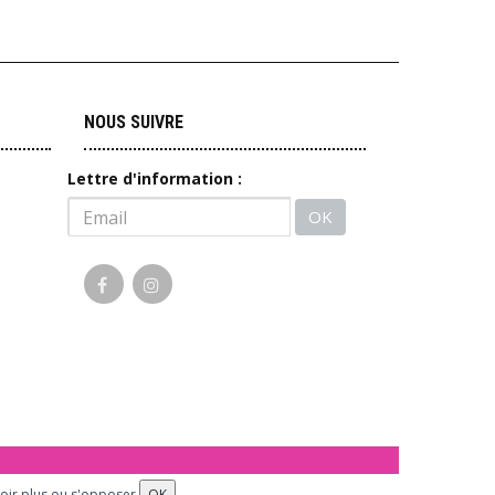
NOUS SUIVRE
Lettre d'information :
OK
odération.
oir plus ou s'opposer
OK