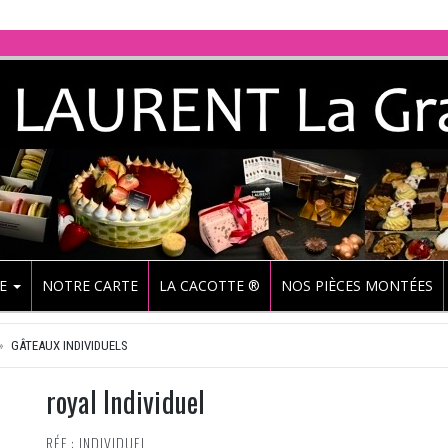
UE
NOTRE CARTE
LA CACOTTE ®
NOS PIÈCES MONTÉES
GÂTEAUX INDIVIDUELS
royal Individuel
RÉF : INDIVIDUEL