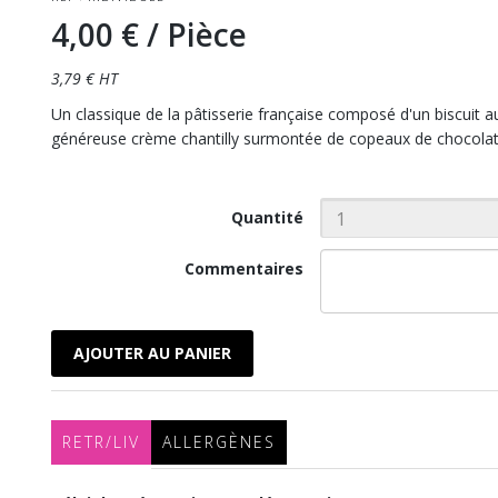
4,00 €
/ Pièce
3,79 € HT
Un classique de la pâtisserie française composé d'un biscuit 
généreuse crème chantilly surmontée de copeaux de chocolat
Quantité
Commentaires
AJOUTER AU PANIER
RETR/LIV
ALLERGÈNES