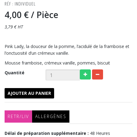
RÉF : INDIVIDUEL
4,00 €
/ Pièce
3,79 € HT
Pink Lady, la douceur de la pomme, l’acidulé de la framboise et
l’onctuosité d’un crémeux vanille.
Mousse framboise, crémeux vanille, pommes, biscuit
Quantité
AJOUTER AU PANIER
RETR/LIV
ALLERGÈNES
Délai de préparation supplémentaire :
48 Heures