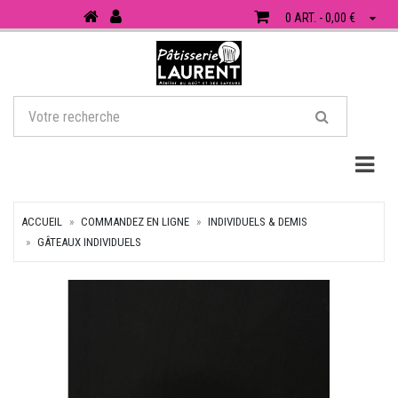
0 ART. - 0,00 €
Togg
ACCUEIL
COMMANDEZ EN LIGNE
INDIVIDUELS & DEMIS
GÂTEAUX INDIVIDUELS