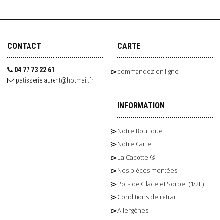
CONTACT
CARTE
04 77 73 22 61
commandez en ligne
patisserielaurent@hotmail.fr
INFORMATION
Notre Boutique
Notre Carte
La Cacotte ®
Nos pièces montées
Pots de Glace et Sorbet (1/2L)
Conditions de retrait
Allergènes